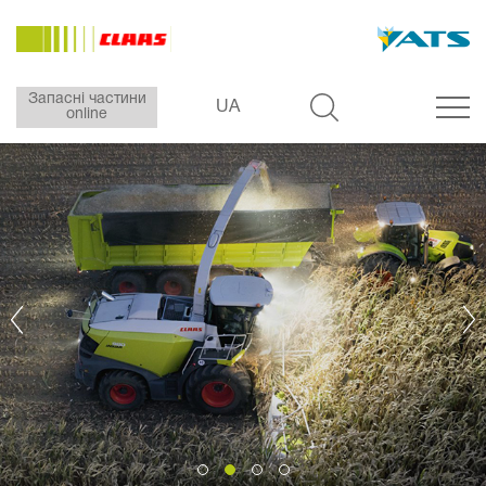
Запасні частини
UA
online