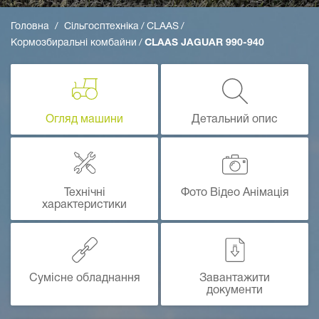
Головна
Сільгосптехніка
CLAAS
Кормозбиральні комбайни
CLAAS JAGUAR 990-940
Огляд машини
Детальний опис
Технічні
Фото Відео Анімація
характеристики
Сумісне обладнання
Завантажити
документи