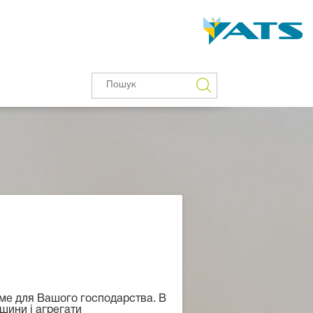
саме для Вашого господарства. В
ашини і агрегати