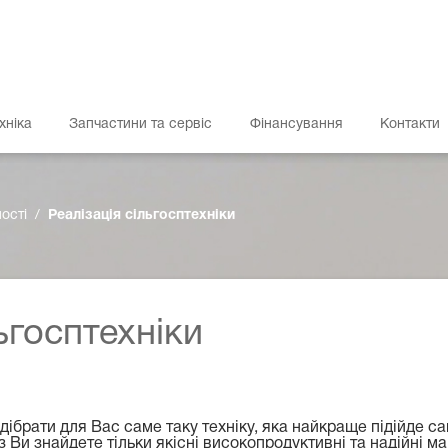
хніка
Запчастини та сервіс
Фінансування
Контакти
ості
Реалізація сільгосптехніки
ьгосптехніки
дібрати для Вас саме таку техніку, яка найкраще підійде 
 Ви знайдете тільки якісні високопродуктивні та надійні м