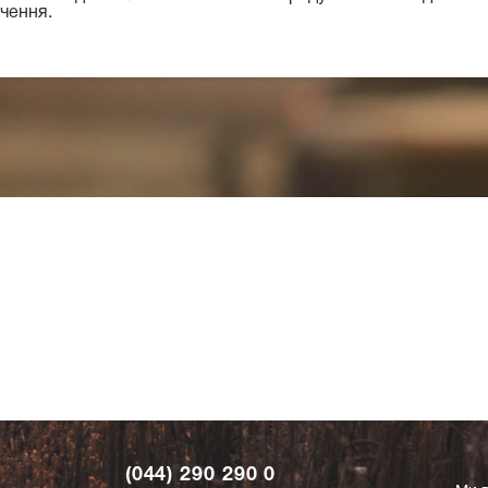
чення.
(044) 290 290 0