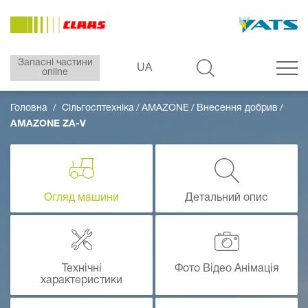
Запасні частини
UA
online
Головна
Сільгосптехніка
AMAZONE
Внесення добрив
AMAZONE ZA-V
Огляд машини
Детальний опис
Технічні
Фото Відео Анімація
характеристики