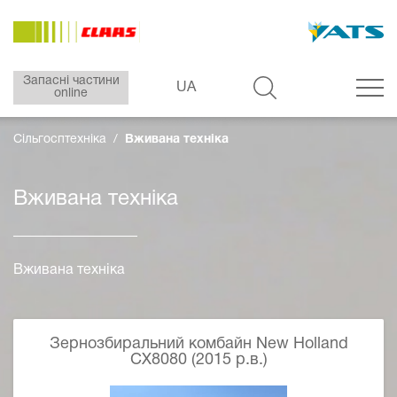
Запасні частини
UA
online
Сільгосптехніка
Вживана техніка
Вживана техніка
Вживана техніка
Зернозбиральний комбайн New Holland
CX8080 (2015 р.в.)