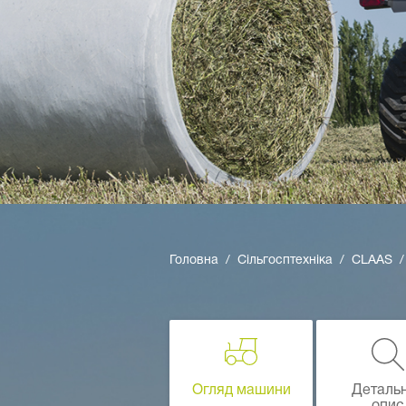
Головна
Сільгосптехніка
CLAAS
Огляд машини
Деталь