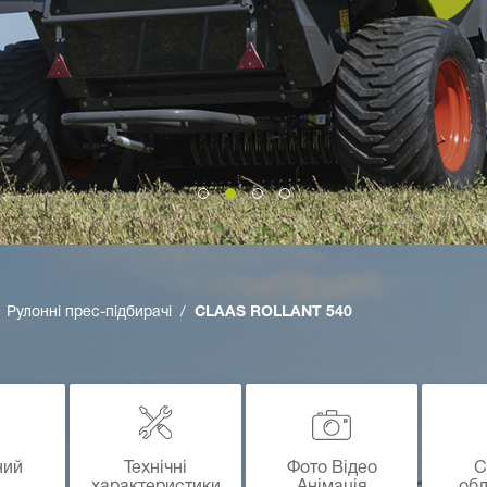
Рулонні прес-підбирачі
CLAAS ROLLANT 540
ний
Технічні
Фото Відео
С