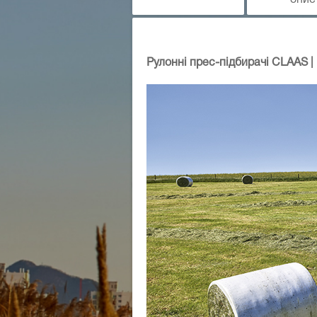
опис
Рулонні прес-підбирачі CLAAS 