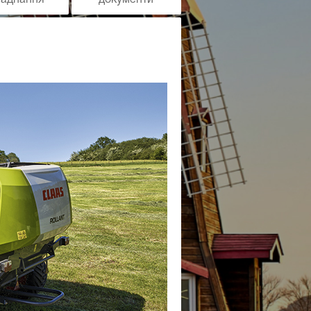
ладнання
документи