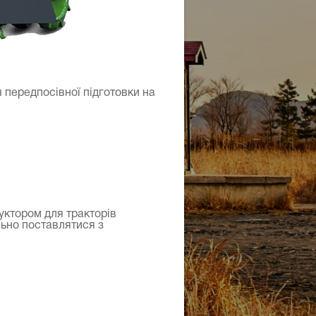
я передпосівної підготовки на
дуктором для тракторів
льно поставлятися з