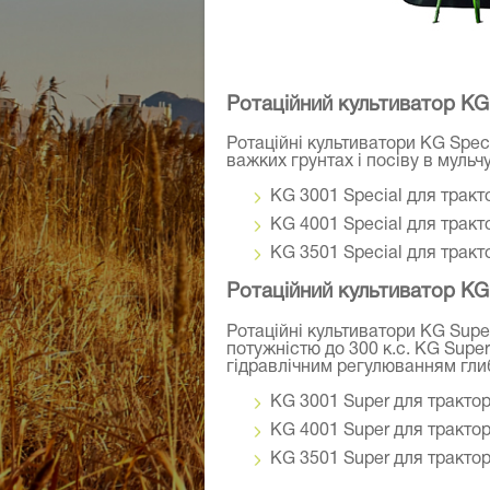
Ротаційний культиватор KG 
Ротаційні культиватори KG Speci
важких грунтах і посіву в мульчу
KG 3001 Special для тракто
KG 4001 Special для тракто
KG 3501 Special для тракто
Ротаційний культиватор KG
Ротаційні культиватори KG Supe
потужністю до 300 к.с. KG Sup
гідравлічним регулюванням гли
KG 3001 Super для тракторі
KG 4001 Super для тракторі
KG 3501 Super для тракторі