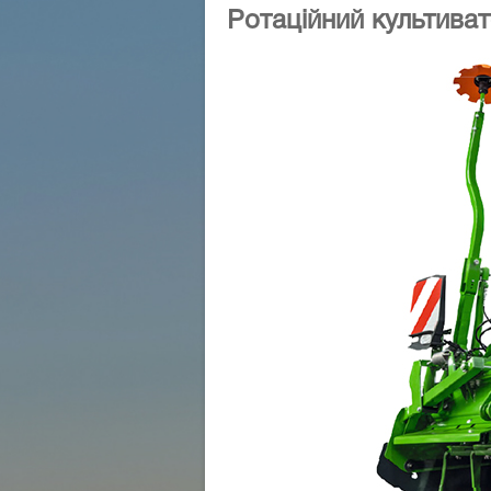
Ротаційний культива