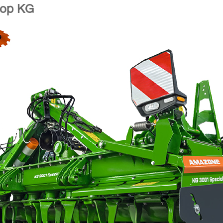
тор KG