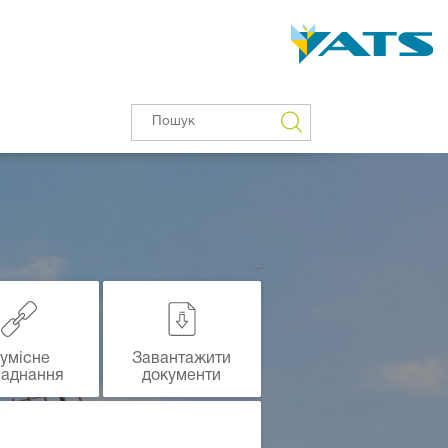
умісне
Завантажити
ладнання
документи