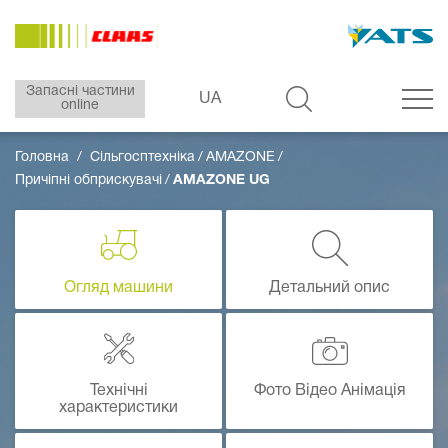
Запасні частини
UA
online
Головна
Сільгосптехніка
AMAZONE
Причіпні обприскувачі
AMAZONE UG
Огляд машини
Детальний опис
Технічні
Фото Відео Анімація
характеристики