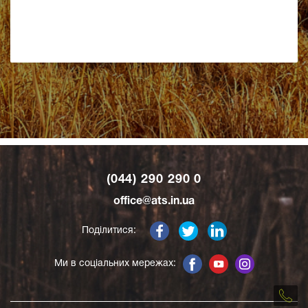
(044) 290 290 0
office@ats.in.ua
Поділитися:
Ми в соціальних мережах: