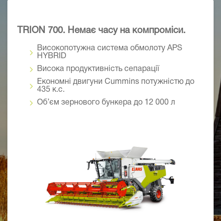
TRION 700. Немає часу на компроміси.
Високопотужна система обмолоту APS
HYBRID
Висока продуктивність сепарації
Економні двигуни Cummins потужністю до
435 к.с.
Об’єм зернового бункера до 12 000 л