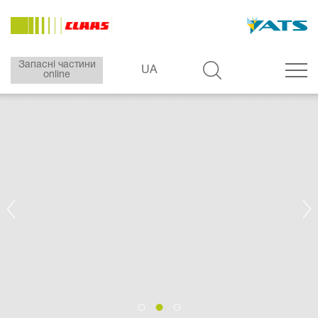
Запасні частини
UA
online