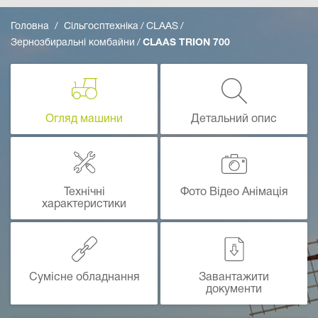
Головна
Сільгосптехніка
CLAAS
Зернозбиральні комбайни
CLAAS TRION 700
Огляд машини
Детальний опис
Технічні
Фото Відео Анімація
характеристики
Сумісне обладнання
Завантажити
документи