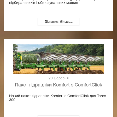
підбиральників і обв’язувальних машин
Дізнатися більше...
20 Березня
Пакет гідравліки Komfort з ComfortClick
Новий пакет гідравліки Komfort з ComfortClick для Teres
300