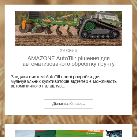
29 Січня
AMAZONE AutoTill: рішення для
автоматизованого обробітку ґрунту
Завдяки системі AutoTill нової розробки для
мульчувальних культиваторів відтепер є можливість
автоматичного налаштув...
Дізнатися більше...