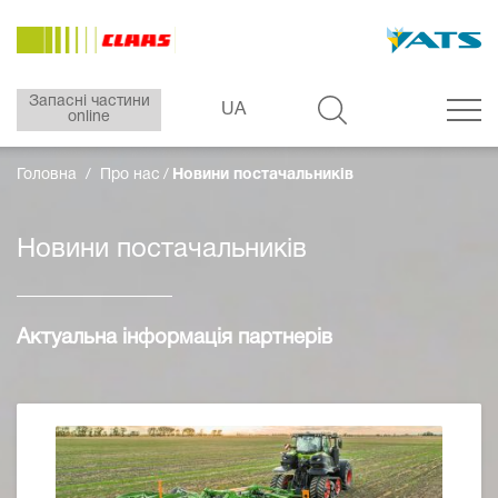
Запасні частини
UA
online
Головна
Про нас
Новини постачальників
Новини постачальників
Актуальна інформація партнерів