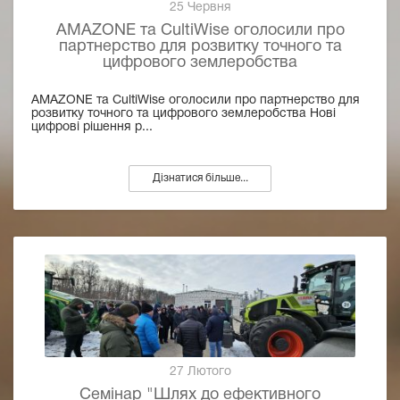
25 Червня
AMAZONE та CultiWise оголосили про
партнерство для розвитку точного та
цифрового землеробства
AMAZONE та CultiWise оголосили про партнерство для
розвитку точного та цифрового землеробства Нові
цифрові рішення р...
Дізнатися більше...
27 Лютого
Семінар "Шлях до ефективного