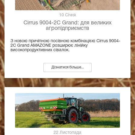
10 Січня
Cirrus 9004-2C Grand: для великих
агропідприємств
З новою причіпною посівною комбінацією Cirrus 9004-
2C Grand AMAZONE розширює лінійку
високопродуктивних сівалок.
Дізнатися більше...
22 Листопада