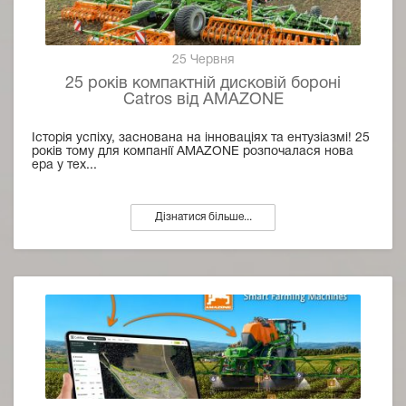
25 Червня
25 років компактній дисковій бороні
Catros від AMAZONE
Історія успіху, заснована на інноваціях та ентузіазмі! 25
років тому для компанії AMAZONE розпочалася нова
ера у тех...
Дізнатися більше...