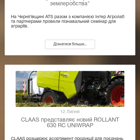
землеробства"
На Чернігівщині ATS разом з компанією Інтер Агролаб
та партнерами провели пізнавальний семінар для
аграріїв.
Дізнатися більше...
12 Липня
CLAAS представляє новий ROLLANT
630 RC UNIWRAP
CLAAS розширює асортимент продукції для поєднань