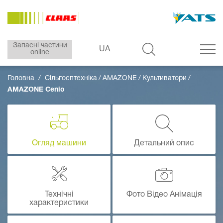
Запасні частини
UA
online
Головна
Сільгосптехніка
AMAZONE
Культиватори
AMAZONE Cenio
Огляд машини
Детальний опис
Технічні
Фото Відео Анімація
характеристики